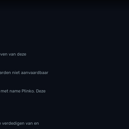
even van deze
arden niet aanvaardbaar
en met name
Plinko
. Deze
te verdedigen van en