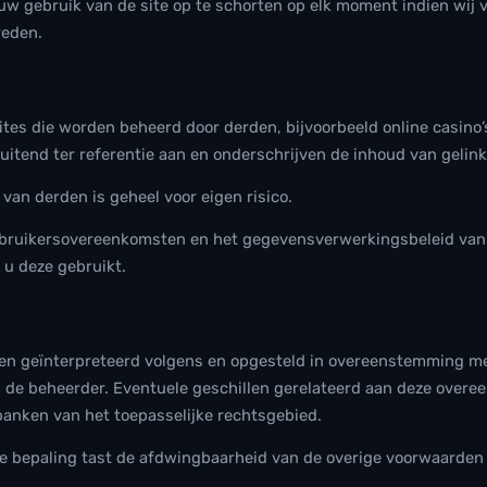
uw gebruik van de site op te schorten op elk moment indien wij v
reden.
tes die worden beheerd door derden, bijvoorbeeld online casino’
luitend ter referentie aan en onderschrijven de inhoud van gelinkt
van derden is geheel voor eigen risico.
ebruikersovereenkomsten en het gegevensverwerkingsbeleid van a
u deze gebruikt.
n geïnterpreteerd volgens en opgesteld in overeenstemming met
 de beheerder. Eventuele geschillen gerelateerd aan deze over
anken van het toepasselijke rechtsgebied.
e bepaling tast de afdwingbaarheid van de overige voorwaarden 