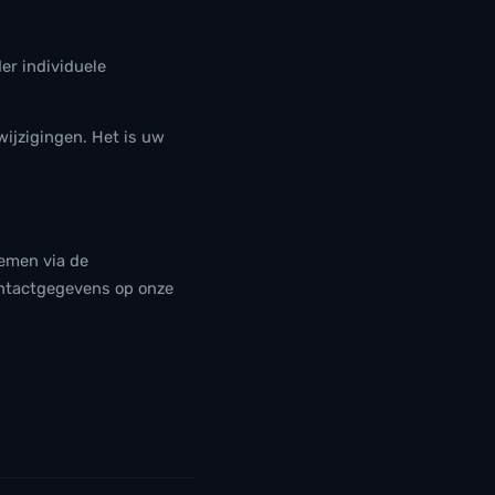
er individuele
ijzigingen. Het is uw
emen via de
ontactgegevens op onze