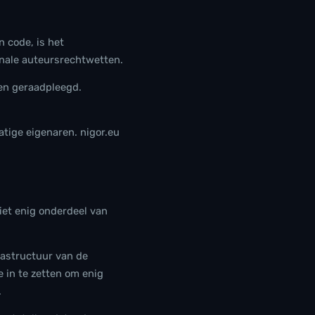
n code, is het
onale auteursrechtwetten.
den geraadpleegd.
tige eigenaren. nigor.eu
niet enig onderdeel van
rastructuur van de
 in te zetten om enig
.