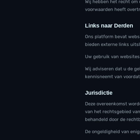
Wij hebben het recht om 
voorwaarden heeft overt
Links naar Derden
Ons platform bevat websi
bieden externe links uits
Uw gebruik van websites 
Wij adviseren dat u de g
kennisneemt van voordat 
Jurisdictie
Deze overeenkomst worde
van het rechtsgebied van
behandeld door de rechtb
De ongeldigheid van enig