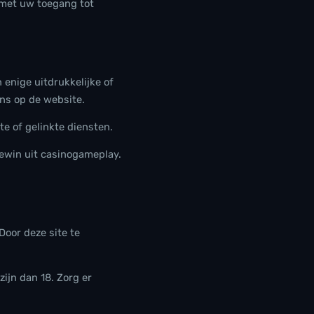
d met uw toegang tot
 enige uitdrukkelijke of
ens op de website.
te of gelinkte diensten.
gewin uit casinogameplay.
Door deze site te
ijn dan 18. Zorg er