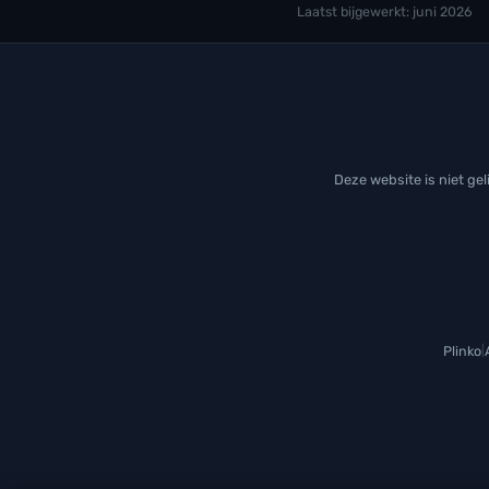
Laatst bijgewerkt: juni 2026
Deze website is niet ge
Plinko
|