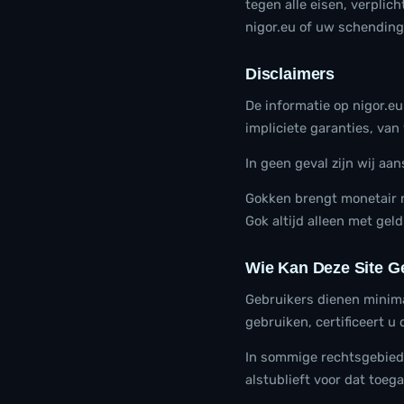
tegen alle eisen, verplic
nigor.eu of uw schendin
Disclaimers
De informatie op nigor.eu
impliciete garanties, van
In geen geval zijn wij aan
Gokken brengt monetair r
Gok altijd alleen met gel
Wie Kan Deze Site G
Gebruikers dienen minimaa
gebruiken, certificeert u
In sommige rechtsgebieden
alstublieft voor dat toeg