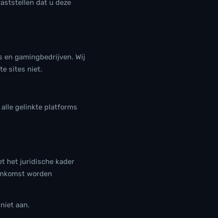
aststellen dat u deze
s en gamingbedrijven. Wij
e sites niet.
lle gelinkte platforms
 het juridische kader
eenkomst worden
niet aan.