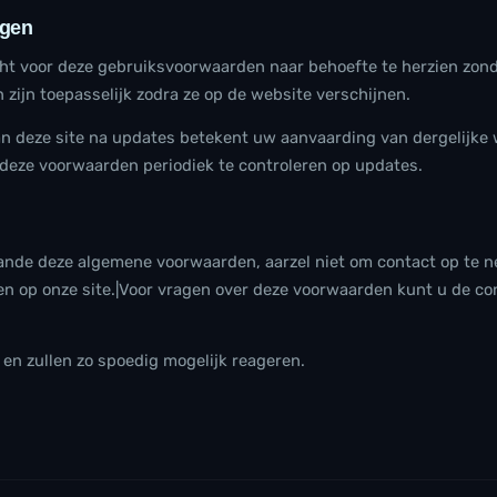
ngen
ht voor deze gebruiksvoorwaarden naar behoefte te herzien zond
 zijn toepasselijk zodra ze op de website verschijnen.
n deze site na updates betekent uw aanvaarding van dergelijke w
deze voorwaarden periodiek te controleren op updates.
nde deze algemene voorwaarden, aarzel niet om contact op te n
n op onze site.|Voor vragen over deze voorwaarden kunt u de c
en zullen zo spoedig mogelijk reageren.