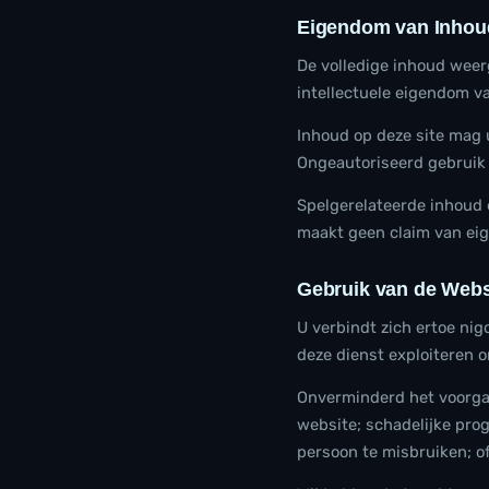
Eigendom van Inhou
De volledige inhoud weerg
intellectuele eigendom v
Inhoud op deze site mag 
Ongeautoriseerd gebruik 
Spelgerelateerde inhoud
maakt geen claim van ei
Gebruik van de Webs
U verbindt zich ertoe nigo
deze dienst exploiteren 
Onverminderd het voorgaa
website; schadelijke prog
persoon te misbruiken; of 